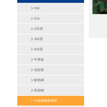
304
316
200系
300系
400系
中厚板
花纹板
耐热钢
双相钢
不锈钢钢卷钢带