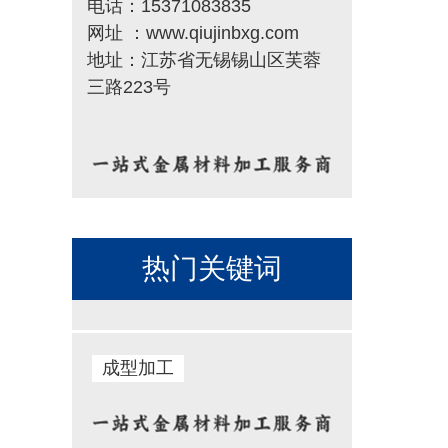
电话：15371083835
网址 ：www.qiujinbxg.com
地址：江苏省无锡锡山区芙蓉
三路223号
热门关键词
成型加工