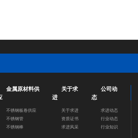
金属原材料供
关于求
公司动
应
进
态
不锈钢板卷供应
关于求进
求进动态
不锈钢管
资质证书
行业动态
不锈钢棒
求进风采
行业知识