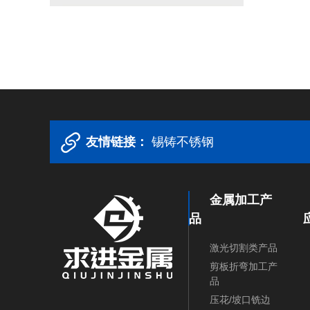
友情链接：
锡铸不锈钢
金属加工产
品
激光切割类产品
剪板折弯加工产
品
压花/坡口铣边