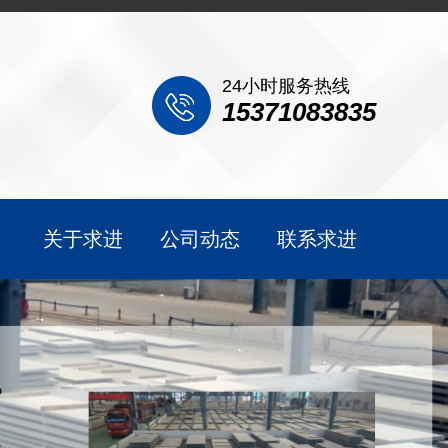
24小时服务热线
15371083835
关于求进
公司动态
联系求进