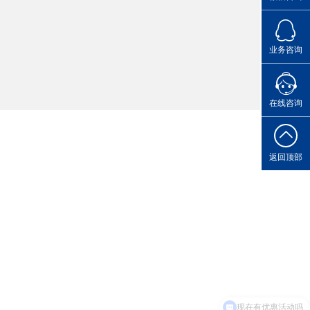
点击Q
业务咨询
您的专属
在线咨询
返回顶部