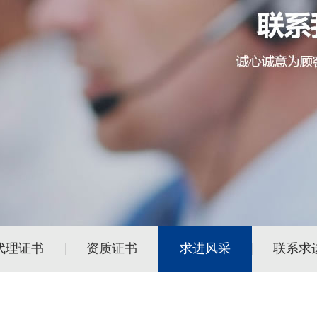
代理证书
资质证书
求进风采
联系求