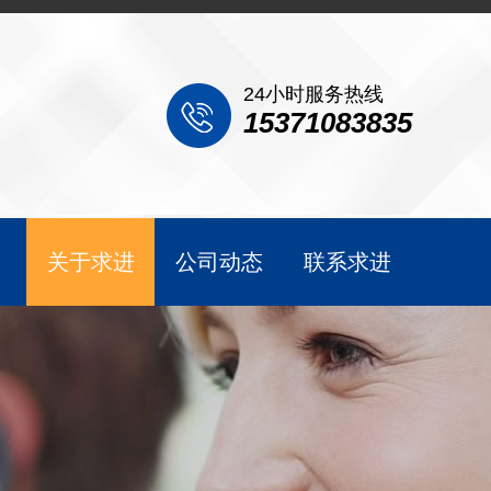
24小时服务热线
15371083835
关于求进
公司动态
联系求进