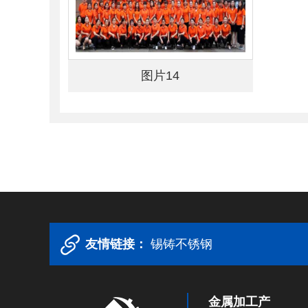
图片14
友情链接：
锡铸不锈钢
金属加工产