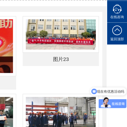
您的专属
在线咨询
返回顶部
图片23
现在有优惠活动吗
可以介绍下你们的产品么