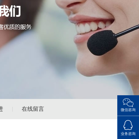
进
在线留言
微信咨询
点击Q
业务咨询