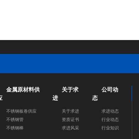
金属原材料供
关于求
公司动
应
进
态
不锈钢板卷供应
关于求进
求进动态
不锈钢管
资质证书
行业动态
不锈钢棒
求进风采
行业知识