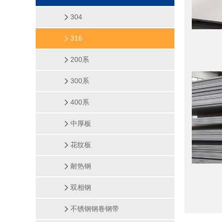
304
316
200系
300系
400系
中厚板
花纹板
耐热钢
双相钢
不锈钢钢卷钢带