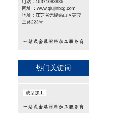
电话：15371083835
网址 ：www.qiujinbxg.com
地址：江苏省无锡锡山区芙蓉
三路223号
热门关键词
成型加工