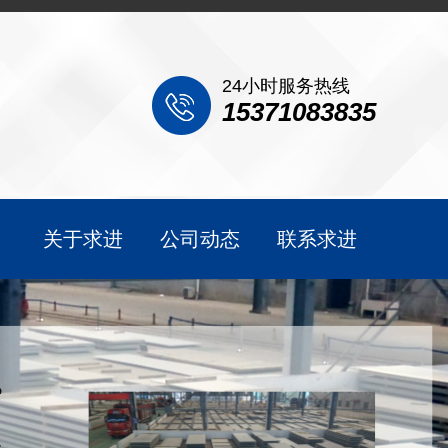
24小时服务热线
15371083835
关于求进
公司动态
联系求进