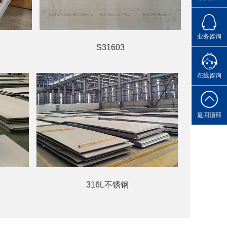
点击Q
业务咨询
S31603
您的专属
在线咨询
返回顶部
316L不锈钢
现在有优惠活动吗