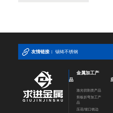
友情链接：
锡铸不锈钢
金属加工产
品
激光切割类产品
剪板折弯加工产
品
压花/坡口铣边