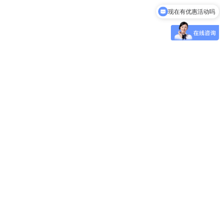
可以介绍下你们的产品么