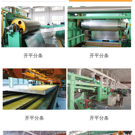
开平分条
开平分条
开平分条
开平分条