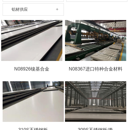
铝材供应
N08926镍基合金
N08367进口特种合金材料
310S不锈钢板
309S不锈钢板/卷