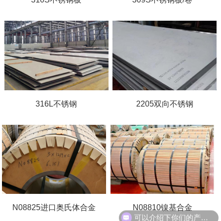
316L不锈钢
2205双向不锈钢
N08825进口奥氏体合金
N08810镍基合金
可以介绍下你们的产品么