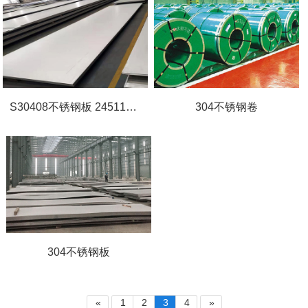
S30408不锈钢板 24511执行标准
304不锈钢卷
304不锈钢板
«
1
2
3
4
»