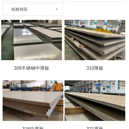
铝材供应
309不锈钢中厚板
310厚板
316中厚板
321厚板