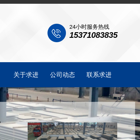
24小时服务热线
15371083835
关于求进
公司动态
联系求进