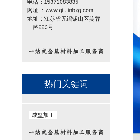
电话：15371083835
网址 ：www.qiujinbxg.com
地址：江苏省无锡锡山区芙蓉
三路223号
热门关键词
成型加工