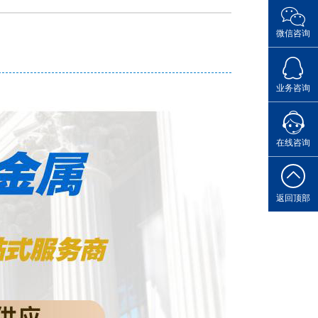
微信咨询
点击Q
业务咨询
您的专属
在线咨询
返回顶部